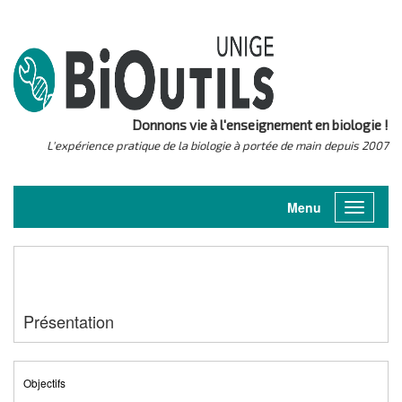
Donnons vie à l'enseignement en biologie !
L'expérience pratique de la biologie à portée de main depuis 2007
Menu
Toggle
navigati
Présentation
Objectifs