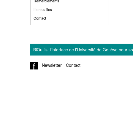
Remerciements
Liens utiles
Contact
BiOutils: l’interface de l’Université de Genève pour 
Newsletter
Contact