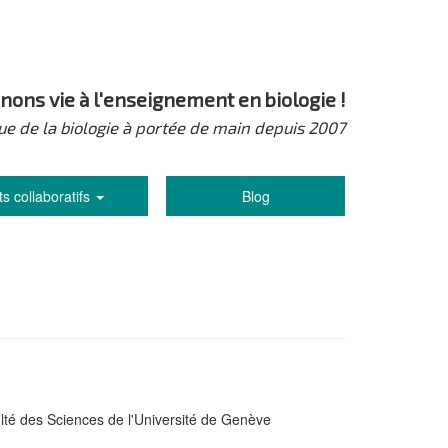
nons vie à l'enseignement en biologie !
ue de la biologie à portée de main depuis 2007
ts collaboratifs
Blog
aculté des Sciences de l'Université de Genève