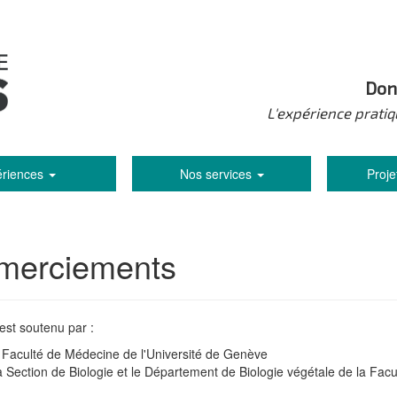
Don
L'expérience pratiq
ériences
Nos services
Proje
merciements
 est soutenu par :
 Faculté de Médecine de l'Université de Genève
 Section de Biologie et le Département de Biologie végétale de la F