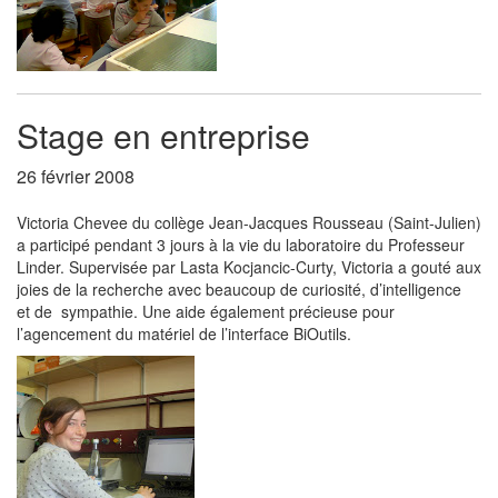
Stage en entreprise
26 février 2008
Victoria Chevee du collège Jean-Jacques Rousseau (Saint-Julien)
a participé pendant 3 jours à la vie du laboratoire du Professeur
Linder. Supervisée par Lasta Kocjancic-Curty, Victoria a gouté aux
joies de la recherche avec beaucoup de curiosité, d’intelligence
et de sympathie. Une aide également précieuse pour
l’agencement du matériel de l’interface BiOutils.