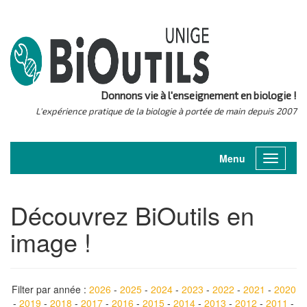
Donnons vie à l'enseignement en biologie !
L'expérience pratique de la biologie à portée de main depuis 2007
Menu
Toggle
navigati
Découvrez BiOutils en
image !
Filter par année :
2026
-
2025
-
2024
-
2023
-
2022
-
2021
-
2020
-
2019
-
2018
-
2017
-
2016
-
2015
-
2014
-
2013
-
2012
-
2011
-