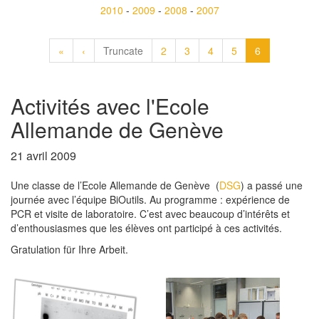
2010
-
2009
-
2008
-
2007
«
‹
Truncate
2
3
4
5
6
Activités avec l'Ecole
Allemande de Genève
21 avril 2009
Une classe de l’Ecole Allemande de Genève (
DSG
) a passé une
journée avec l’équipe BiOutils. Au programme : expérience de
PCR et visite de laboratoire. C’est avec beaucoup d’intérêts et
d’enthousiasmes que les élèves ont participé à ces activités.
Gratulation für Ihre Arbeit.