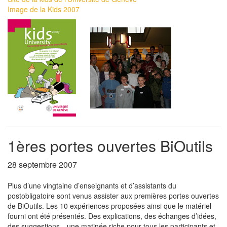
Image de la Kids 2007
1ères portes ouvertes BiOutils
28 septembre 2007
Plus d’une vingtaine d’enseignants et d’assistants du
postobligatoire sont venus assister aux premières portes ouvertes
de BiOutils. Les 10 expériences proposées ainsi que le matériel
fourni ont été présentés. Des explications, des échanges d’idées,
des suggestions…une matinée riche pour tous les participants et