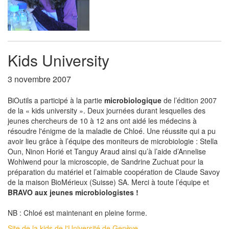
Kids University
3 novembre 2007
BiOutils a participé à la partie
microbiologique
de l’édition 2007
de la « kids university ». Deux journées durant lesquelles des
jeunes chercheurs de 10 à 12 ans ont aidé les médecins à
résoudre l'énigme de la maladie de Chloé. Une réussite qui a pu
avoir lieu grâce à l’équipe des moniteurs de microbiologie : Stella
Oun, Ninon Horié et Tanguy Araud ainsi qu’à l’aide d’Annelise
Wohlwend pour la microscopie, de Sandrine Zuchuat pour la
préparation du matériel et l’aimable coopération de Claude Savoy
de la maison BioMérieux (Suisse) SA. Merci à toute l’équipe et
BRAVO aux jeunes microbiologistes !
NB : Chloé est maintenant en pleine forme.
Site de la kids de l'Université de Genève