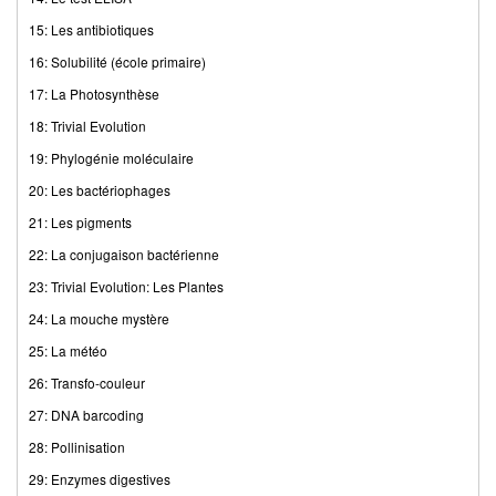
15: Les antibiotiques
16: Solubilité (école primaire)
17: La Photosynthèse
18: Trivial Evolution
19: Phylogénie moléculaire
20: Les bactériophages
21: Les pigments
22: La conjugaison bactérienne
23: Trivial Evolution: Les Plantes
24: La mouche mystère
25: La météo
26: Transfo-couleur
27: DNA barcoding
28: Pollinisation
29: Enzymes digestives