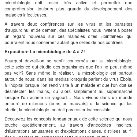
microbiologie doit rester très active et permettre une
compréhension toujours plus grande du développement des
maladies infectieuses.
A travers deux conférences sur les virus et les parasites
d'aujourd'hui et de demain, des spécialistes nous invitent à poser
un regard nouveau sur ces maladies dites «lointaines» qui
pourraient nous concerner autant que celles de nos contrées
Exposition: La microbiologie de A à Z!
Pourquoi devrait-on se sentir concernés par la microbiologie,
cette science qui étudie des organismes que l'on ne peut même
pas voir? Sans même le réaliser, la microbiologie est partout
autour de nous: dans les médias lorsqu'ils parlent du virus Ebola,
à l'hôpital lorsque l'on rend visite à un malade et que l'on doit se
désinfecter les mains, ou alors simplement au supermarché
lorsque l'on achète un yogourt… Nous vivons dans un monde
entouré de microbes (bons ou mauvais) et la science qui les
étudie, la microbiologie, ne doit pas rester inaccessible!
Découvrez les concepts fondamentaux de cette science qui nous
touche quotidiennement, au travers d'anecdotes insolites,
d'illustrations amusantes et d'explications claires, distillées au fil