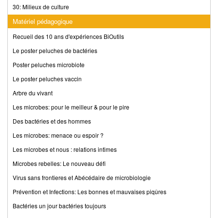
30: Milieux de culture
Matériel pédagogique
Recueil des 10 ans d'expériences BiOutils
Le poster peluches de bactéries
Poster peluches microbiote
Le poster peluches vaccin
Arbre du vivant
Les microbes: pour le meilleur & pour le pire
Des bactéries et des hommes
Les microbes: menace ou espoir ?
Les microbes et nous : relations intimes
Microbes rebelles: Le nouveau défi
Virus sans frontieres et Abécédaire de microbiologie
Prévention et Infections: Les bonnes et mauvaises piqûres
Bactéries un jour bactéries toujours