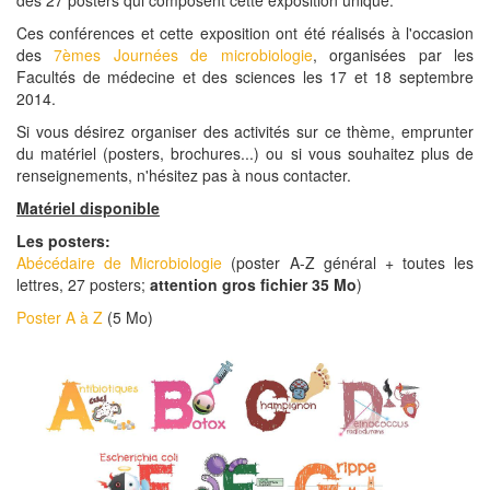
des 27 posters qui composent cette exposition unique.
Ces conférences et cette exposition ont été réalisés à l'occasion
des
7èmes Journées de microbiologie
, organisées par les
Facultés de médecine et des sciences les 17 et 18 septembre
2014.
Si vous désirez organiser des activités sur ce thème, emprunter
du matériel (posters, brochures...) ou si vous souhaitez plus de
renseignements, n'hésitez pas à nous contacter.
Matériel disponible
Les posters:
Abécédaire de Microbiologie
(poster A-Z général + toutes les
lettres, 27 posters;
attention gros fichier 35 Mo
)
Poster A à Z
(5 Mo)