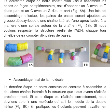
La deuxième étape de notre construction vise à assembler les
bases de façon complémentaire, soit d’apparier un A avec un T
d’une part et un C avec un G d’autre part (Fig. 5A). Une fois cet
assemblage effectué, les paires de bases seront ajoutées au
groupe désoxyribose d’une chaîne latérale l’une après l’autre à la
manière d’une spirale autour de la chaîne (Fig. 5B). Si nous
voulons respecter la structure réelle de l’ADN, chaque tour
d’hélice devra compter dix paires de bases.
Assemblage final de la molécule
La dernière étape de notre construction consiste à assembler la
deuxième chaîne latérale à la structure que nous avons réalisée
précédemment. Si cette étape est réalisée correctement, nous
devrions obtenir une molécule qui suit le modèle de la double
hélice (Fig. 5C) En pratique, les étudiants peuvent travailler en