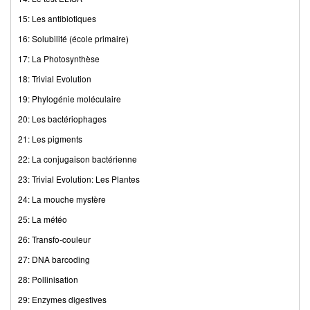
15: Les antibiotiques
16: Solubilité (école primaire)
17: La Photosynthèse
18: Trivial Evolution
19: Phylogénie moléculaire
20: Les bactériophages
21: Les pigments
22: La conjugaison bactérienne
23: Trivial Evolution: Les Plantes
24: La mouche mystère
25: La météo
26: Transfo-couleur
27: DNA barcoding
28: Pollinisation
29: Enzymes digestives