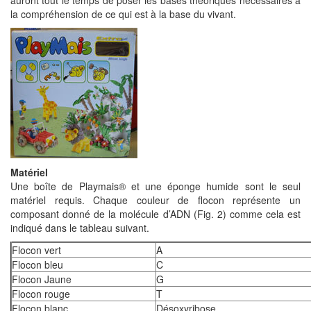
auront tout le temps de poser les bases théoriques nécessaires à
la compréhension de ce qui est à la base du vivant.
Matériel
Une boîte de Playmais® et une éponge humide sont le seul
matériel requis. Chaque couleur de flocon représente un
composant donné de la molécule d’ADN (Fig. 2) comme cela est
indiqué dans le tableau suivant.
Flocon vert
A
Flocon bleu
C
Flocon Jaune
G
Flocon rouge
T
Flocon blanc
Désoxyribose