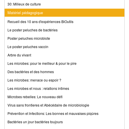
30: Milieux de culture
Matériel pédagogique
Recueil des 10 ans d'expériences BiOutils
Le poster peluches de bactéries
Poster peluches microbiote
Le poster peluches vaccin
Arbre du vivant
Les microbes: pour le meilleur & pour le pire
Des bactéries et des hommes
Les microbes: menace ou espoir ?
Les microbes et nous : relations intimes
Microbes rebelles: Le nouveau défi
Virus sans frontieres et Abécédaire de microbiologie
Prévention et Infections: Les bonnes et mauvaises piqûres
Bactéries un jour bactéries toujours