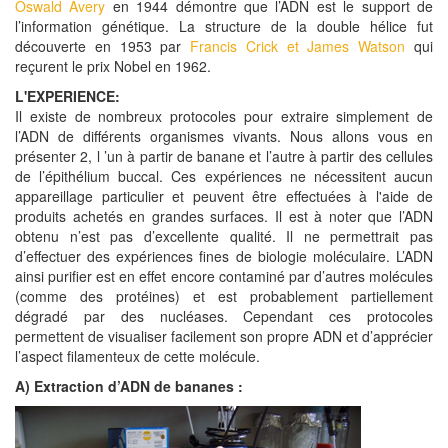
Oswald Avery
en 1944 démontre que l’ADN est le support de
l’information génétique. La structure de la double hélice fut
découverte en 1953 par
Francis Crick et James Watson
qui
reçurent le prix Nobel en 1962.
L'EXPERIENCE:
Il existe de nombreux protocoles pour extraire simplement de
l’ADN de différents organismes vivants. Nous allons vous en
présenter 2, l ’un à partir de banane et l’autre à partir des cellules
de l’épithélium buccal. Ces expériences ne nécessitent aucun
appareillage particulier et peuvent être effectuées à l'aide de
produits achetés en grandes surfaces. Il est à noter que l’ADN
obtenu n’est pas d’excellente qualité. Il ne permettrait pas
d’effectuer des expériences fines de biologie moléculaire. L’ADN
ainsi purifier est en effet encore contaminé par d’autres molécules
(comme des protéines) et est probablement partiellement
dégradé par des nucléases. Cependant ces protocoles
permettent de visualiser facilement son propre ADN et d’apprécier
l’aspect filamenteux de cette molécule.
A)
Extraction d’ADN de bananes :