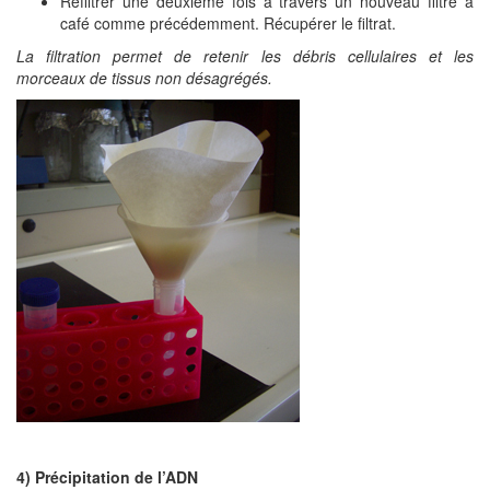
Refiltrer une deuxième fois à travers un nouveau filtre à
café comme précédemment. Récupérer le filtrat.
La filtration permet de retenir les débris cellulaires et les
morceaux de tissus non désagrégés.
4) Précipitation de l’ADN