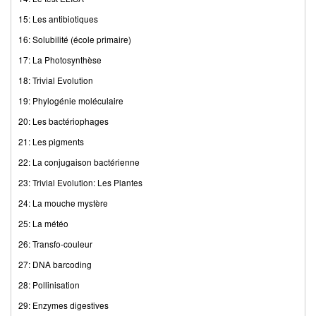
15: Les antibiotiques
16: Solubilité (école primaire)
17: La Photosynthèse
18: Trivial Evolution
19: Phylogénie moléculaire
20: Les bactériophages
21: Les pigments
22: La conjugaison bactérienne
23: Trivial Evolution: Les Plantes
24: La mouche mystère
25: La météo
26: Transfo-couleur
27: DNA barcoding
28: Pollinisation
29: Enzymes digestives