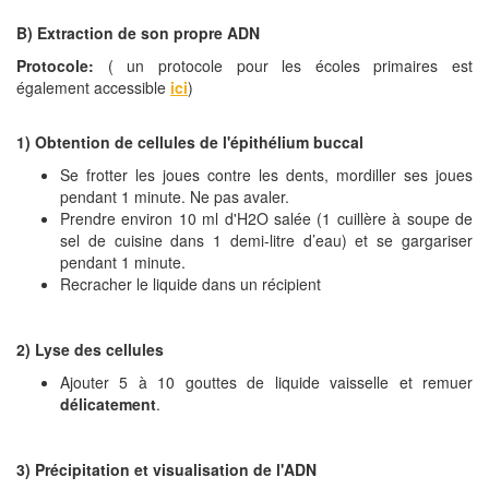
B) Extraction de son propre ADN
Protocole:
( un protocole pour les écoles primaires est
également accessible
ici
)
1) Obtention de cellules de l'épithélium buccal
Se frotter les joues contre les dents, mordiller ses joues
pendant 1 minute. Ne pas avaler.
Prendre environ 10 ml d'H2O salée (1 cuillère à soupe de
sel de cuisine dans 1 demi-litre d’eau) et se gargariser
pendant 1 minute.
Recracher le liquide dans un récipient
2) Lyse des cellules
Ajouter 5 à 10 gouttes de liquide vaisselle et remuer
délicatement
.
3) Précipitation et visualisation de l'ADN