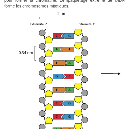
pour former la chromatine. L’empaquetage extrême de l’ADN
forme les chromosomes mitotiques.