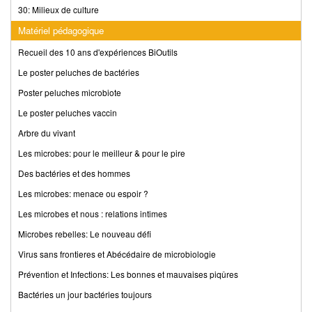
30: Milieux de culture
Matériel pédagogique
Recueil des 10 ans d'expériences BiOutils
Le poster peluches de bactéries
Poster peluches microbiote
Le poster peluches vaccin
Arbre du vivant
Les microbes: pour le meilleur & pour le pire
Des bactéries et des hommes
Les microbes: menace ou espoir ?
Les microbes et nous : relations intimes
Microbes rebelles: Le nouveau défi
Virus sans frontieres et Abécédaire de microbiologie
Prévention et Infections: Les bonnes et mauvaises piqûres
Bactéries un jour bactéries toujours