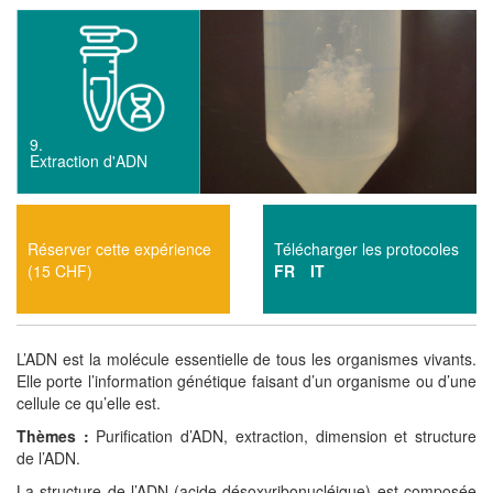
9.
Extraction d'ADN
Réserver cette expérience
Télécharger les protocoles
(15 CHF)
FR
IT
L’ADN est la molécule essentielle de tous les organismes vivants.
Elle porte l’information génétique faisant d’un organisme ou d’une
cellule ce qu’elle est.
Thèmes :
Purification d’ADN, extraction, dimension et structure
de l’ADN.
La structure de l’ADN (acide désoxyribonucléique) est composée