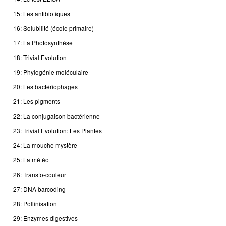
15: Les antibiotiques
16: Solubilité (école primaire)
17: La Photosynthèse
18: Trivial Evolution
19: Phylogénie moléculaire
20: Les bactériophages
21: Les pigments
22: La conjugaison bactérienne
23: Trivial Evolution: Les Plantes
24: La mouche mystère
25: La météo
26: Transfo-couleur
27: DNA barcoding
28: Pollinisation
29: Enzymes digestives