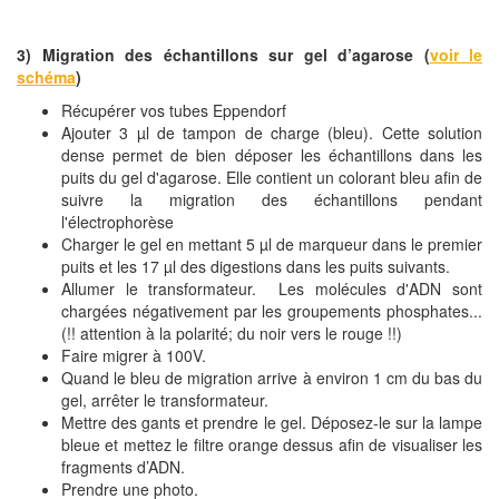
3) Migration des échantillons sur gel d’agarose (
voir le
schéma
)
Récupérer vos tubes Eppendorf
Ajouter 3 µl de tampon de charge (bleu). Cette solution
dense permet de bien déposer les échantillons dans les
puits du gel d'agarose. Elle contient un colorant bleu afin de
suivre la migration des échantillons pendant
l'électrophorèse
Charger le gel en mettant 5 µl de marqueur dans le premier
puits et les 17 µl des digestions dans les puits suivants.
Allumer le transformateur. Les molécules d'ADN sont
chargées négativement par les groupements phosphates...
(!! attention à la polarité; du noir vers le rouge !!)
Faire migrer à 100V.
Quand le bleu de migration arrive à environ 1 cm du bas du
gel, arrêter le transformateur.
Mettre des gants et prendre le gel. Déposez-le sur la lampe
bleue et mettez le filtre orange dessus afin de visualiser les
fragments d’ADN.
Prendre une photo.