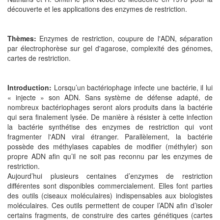
découverte et les applications des enzymes de restriction.
Thèmes:
Enzymes de restriction, coupure de l'ADN, séparation
par électrophorèse sur gel d'agarose, complexité des génomes,
cartes de restriction.
Introduction:
Lorsqu’un bactériophage infecte une bactérie, il lui
« injecte » son ADN. Sans système de défense adapté, de
nombreux bactériophages seront alors produits dans la bactérie
qui sera finalement lysée. De manière à résister à cette infection
la bactérie synthétise des enzymes de restriction qui vont
fragmenter l'ADN viral étranger. Parallèlement, la bactérie
possède des méthylases capables de modifier (méthyler) son
propre ADN afin qu’il ne soit pas reconnu par les enzymes de
restriction.
Aujourd’hui plusieurs centaines d’enzymes de restriction
différentes sont disponibles commercialement. Elles font parties
des outils (ciseaux moléculaires) indispensables aux biologistes
moléculaires. Ces outils permettent de couper l’ADN afin d’isoler
certains fragments, de construire des cartes génétiques (cartes