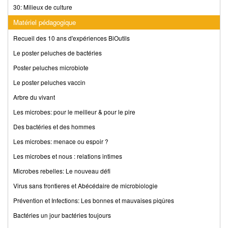
30: Milieux de culture
Matériel pédagogique
Recueil des 10 ans d'expériences BiOutils
Le poster peluches de bactéries
Poster peluches microbiote
Le poster peluches vaccin
Arbre du vivant
Les microbes: pour le meilleur & pour le pire
Des bactéries et des hommes
Les microbes: menace ou espoir ?
Les microbes et nous : relations intimes
Microbes rebelles: Le nouveau défi
Virus sans frontieres et Abécédaire de microbiologie
Prévention et Infections: Les bonnes et mauvaises piqûres
Bactéries un jour bactéries toujours