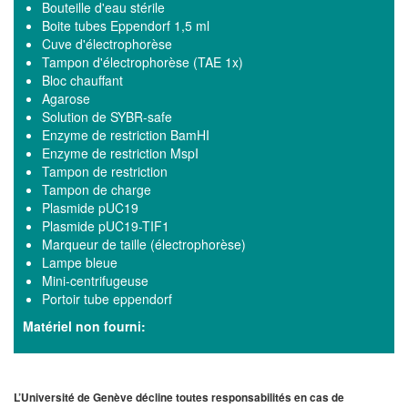
Bouteille d'eau stérile
Boite tubes Eppendorf 1,5 ml
Cuve d'électrophorèse
Tampon d'électrophorèse (TAE 1x)
Bloc chauffant
Agarose
Solution de SYBR-safe
Enzyme de restriction BamHI
Enzyme de restriction MspI
Tampon de restriction
Tampon de charge
Plasmide pUC19
Plasmide pUC19-TIF1
Marqueur de taille (électrophorèse)
Lampe bleue
Mini-centrifugeuse
Portoir tube eppendorf
Matériel non fourni:
L’Université de Genève décline toutes responsabilités en cas de