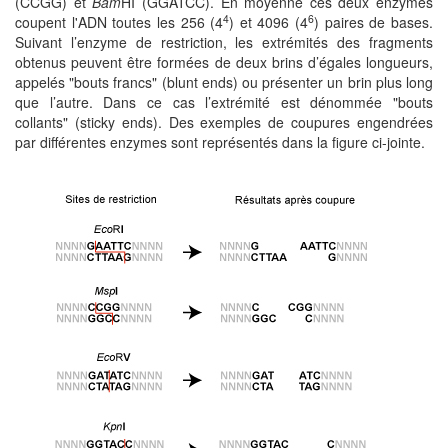
(CCGG) et
Bam
HI (GGATCC). En moyenne ces deux enzymes
4
6
coupent l'ADN toutes les 256 (4
) et 4096 (4
) paires de bases.
Suivant l’enzyme de restriction, les extrémités des fragments
obtenus peuvent être formées de deux brins d’égales longueurs,
appelés "bouts francs" (blunt ends) ou présenter un brin plus long
que l’autre. Dans ce cas l’extrémité est dénommée "bouts
collants" (sticky ends). Des exemples de coupures engendrées
par différentes enzymes sont représentés dans la figure ci-jointe.